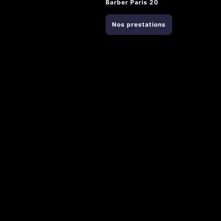
Barber Paris 20
Nos prestations